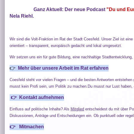
Ganz Aktuell: Der neue Podcast
"Du und Eu
Nela Riehl.
Wer wir s
Wir sind die Volt-Fraktion im Rat der Stadt Coesfeld. Unser Ziel ist ei
orientiert – transparent, europäisch gedacht und lokal umgesetzt.
Wir setzen uns ein für gute Bildung, eine nachhaltige Stadtentwicklung
👉
Mehr über unsere Arbeit im Rat erfahren
Coesfeld steht vor vielen Fragen – und die besten Antworten entstehen 
musst kein Profi sein, um Politik zu machen.Du musst nur Lust haben,
👉 Kontakt aufnehmen
Einfluss auf politische Inhalte? Als
Mitglied
entscheidest du mit über Po
Diskussionen, Anträge und Entscheidungen ein. Ob punktuell oder regelm
👉 Mitmachen