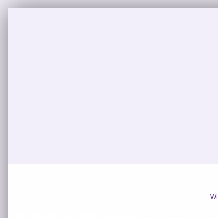
„Wir gestalten Zukunft hier vor 
Wie seid ihr zur Politik gekommen?