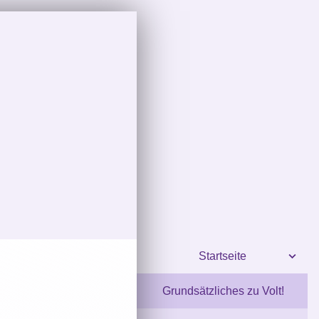
Startseite
Grundsätzliches zu Volt!