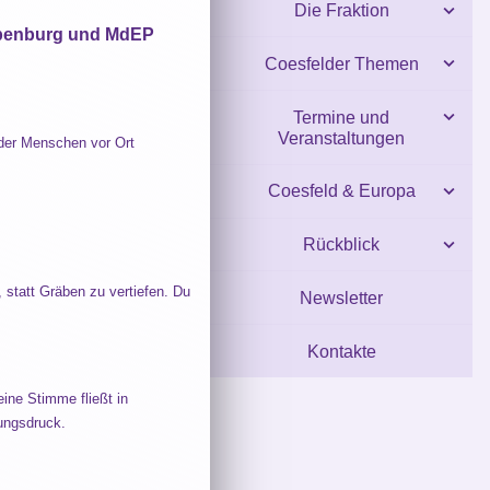
Die Fraktion
ppenburg und MdEP
Coesfelder Themen
Termine und
Veranstaltungen
n der Menschen vor Ort
Coesfeld & Europa
Rückblick
 statt Gräben zu vertiefen. Du
Newsletter
Kontakte
ine Stimme fließt in
tungsdruck.