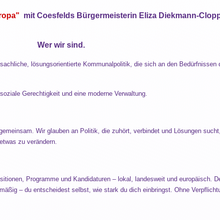
ropa"
mit Coesfelds Bürgermeisterin Eliza Diekmann-Clo
ind.
ne sachliche, lösungsorientierte Kommunalpolitik, die sich an den Bedürfnisse
, soziale Gerechtigkeit und eine moderne Verwaltung.
gemeinsam. Wir glauben an Politik, die zuhört, verbindet und Lösungen sucht,
 etwas zu verändern.
sitionen, Programme und Kandidaturen – lokal, landesweit und europäisch. De
äßig – du entscheidest selbst, wie stark du dich einbringst. Ohne Verpflich