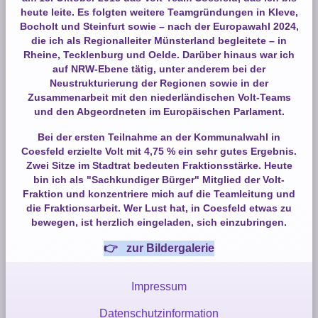
heute leite. Es folgten weitere Teamgründungen in Kleve,
Bocholt und Steinfurt sowie – nach der Europawahl 2024,
die ich als Regionalleiter Münsterland begleitete – in
Rheine, Tecklenburg und Oelde. Darüber hinaus war ich
auf NRW-Ebene tätig, unter anderem bei der
Neustrukturierung der Regionen sowie in der
Zusammenarbeit mit den niederländischen Volt-Teams
und den Abgeordneten im Europäischen Parlament.
Bei der ersten Teilnahme an der Kommunalwahl in
Coesfeld erzielte Volt mit 4,75 % ein sehr gutes Ergebnis.
Zwei Sitze im Stadtrat bedeuten Fraktionsstärke. Heute
bin ich als "Sachkundiger Bürger" Mitglied der Volt-
Fraktion und konzentriere mich auf die Teamleitung und
die Fraktionsarbeit. Wer Lust hat, in Coesfeld etwas zu
bewegen, ist herzlich eingeladen, sich einzubringen.
👉 zur Bildergalerie
Impressum
Datenschutzinformation