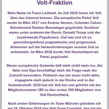
Volt-Fraktion
Mein Name ist Franz Lenhard. Im Juli 2018 lernte ich Volt
über das Internet kennen. Die europäische Partei Volt
wurde im März 2017 von Andrea Venzon, Colombe Cahen-
Salvadorund Damian Boeselager gegründet. Auslöser
waren unter anderem der Brexit, Donald Trump und der
zunehmende Populismus. Ziel war und ist es,
grenzübergreifend pragmatische und progressive
Antworten auf die Herausforderungen unserer Zeit zu
entwickeln. Im März 2018 wurde Volt Deutschland als
Partei gegründet.
Dieser europäische Gedanke ließ mich nicht mehr los. Als
Vater und Opa beschäftigt mich die Frage nach der
Zukunft besonders. Politisch war ich zuvor nicht aktiv,
engagierte mich jedoch in der Kirche und in der
Gewerkschaft. 2018 trat ich Volt bei und gehörte mit der
Mitgliedsnummer 189 zu den ersten 200 Mitgliedern von
Volt Deutschland.
Nach ersten Erfahrungen im Team Münster gründete ich
am 18. Oktober 2018 das Volt-Team Coesfeld, das ich bis